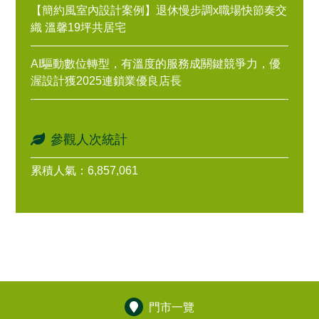
【簡約風室內設計案例】退休慢步調x職場快節奏交
織 溫馨19坪共居宅
AI驅動數位轉型，有溫度的服務成關鍵競爭力，優
渥設計獲2025連鎖業優良店長
參觀人次統計
累積人氣：6,857,061
門市一覽