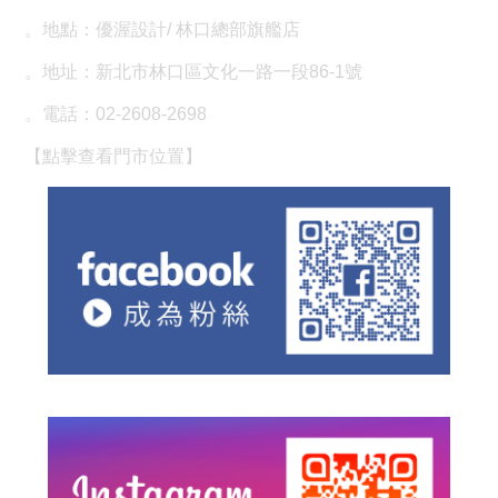
。地點：優渥設計/ 林口總部旗艦店
。地址：新北市林口區文化一路一段86-1號
。電話：02-2608-2698
【點擊查看門市位置】