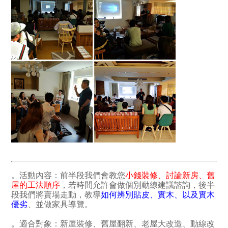
。活動內容：前半段我們會教您
小錢裝修、討論新房、舊
屋的工法順序
，若時間允許會做個別動線建議諮詢，後半
段我們將賣場走動，教導
如何辨別貼皮、實木、以及實木
優劣
、並做家具導覽。
。適合對象：新屋裝修、舊屋翻新、老屋大改造、動線改