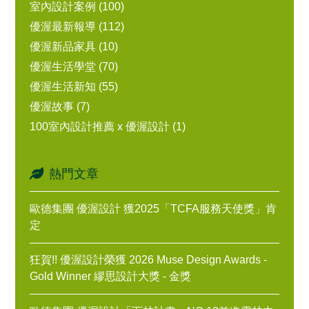
室內設計案例 (100)
優渥最新報導 (112)
優渥新品家具 (10)
優渥生活學堂 (70)
優渥生活新知 (55)
優渥故事 (7)
100室內設計推薦 x 優渥設計 (1)
熱門文章
歐德集團 優渥設計 獲2025「TCFA服務天使獎」肯
定
狂賀!! 優渥設計榮獲 2026 Muse Design Awards -
Gold Winner 繆思設計大獎 - 金獎