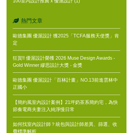
100室內設計推薦 x 優渥設計 (1)
熱門文章
歐德集團 優渥設計 獲2025「TCFA服務天使獎」肯
定
狂賀!! 優渥設計榮獲 2026 Muse Design Awards -
Gold Winner 繆思設計大獎 - 金獎
歐德集團 優渥設計「百林計畫」NO.13前進雲林中
正國小
【簡約風室內設計案例】21坪奶茶系簡約宅，為快
節奏電商夫妻注入純淨慢日常
如何找室內設計師？統包與設計師差異、篩選、收
費標準解析