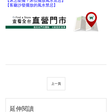
【床怎麼擺？床位擺放風水宜忌】
【
客廳沙發擺放的風水禁忌
】
上一頁
延伸閱讀