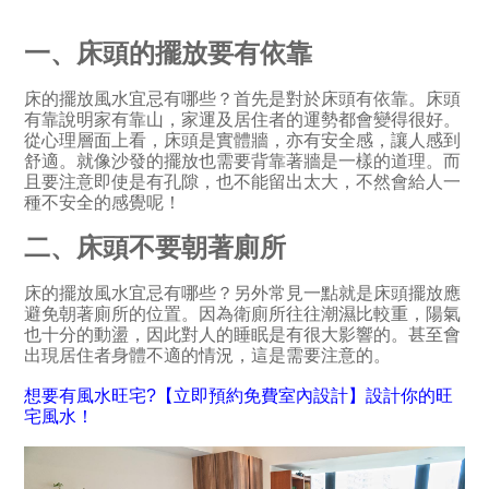
一、床頭的擺放要有依靠
床的擺放風水宜忌有哪些？首先是對於床頭有依靠。床頭
有靠說明家有靠山，家運及居住者的運勢都會變得很好。
從心理層面上看，床頭是實體牆，亦有安全感，讓人感到
舒適。就像沙發的擺放也需要背靠著牆是一樣的道理。而
且要注意即使是有孔隙，也不能留出太大，不然會給人一
種不安全的感覺呢！
二、床頭不要朝著廁所
床的擺放風水宜忌有哪些？另外常見一點就是床頭擺放應
避免朝著廁所的位置。因為衛廁所往往潮濕比較重，陽氣
也十分的動盪，因此對人的睡眠是有很大影響的。甚至會
出現居住者身體不適的情況，這是需要注意的。
想要有風水旺宅?【立即預約免費室內設計】設計你的旺
宅風水！