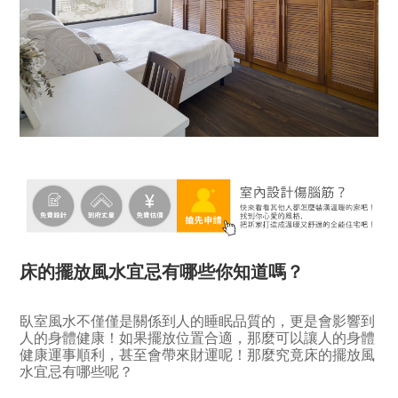
床的擺放風水宜忌有哪些你知道嗎？
臥室風水不僅僅是關係到人的睡眠品質的，更是會影響到
人的身體健康！如果擺放位置合適，那麼可以讓人的身體
健康運事順利，甚至會帶來財運呢！那麼究竟床的擺放風
水宜忌有哪些呢？