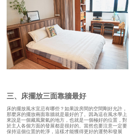
三、床擺放三面靠牆最好
床的擺放風水宜忌有哪些？如果說房間的空間剛好允許，
那麼床的擺放兩面靠牆就是最好的了。因為這在風水學上
來說是一個藏風聚氣的地方，也就是一個極好的位置，對
於主人各個方面的發展都是很好的。當然也要注意一定要
保持這個位置的乾淨，這樣才能獲得更好的運勢和發展