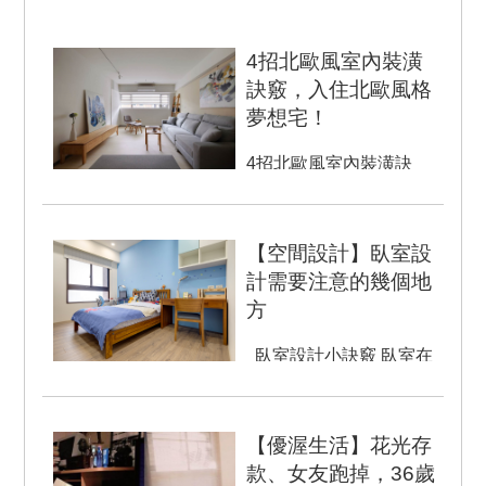
4招北歐風室內裝潢
訣竅，入住北歐風格
夢想宅！
4招北歐風室內裝潢訣
竅，入住北歐風格夢想
宅！ 室內裝潢的風格有
很...
【空間設計】臥室設
計需要注意的幾個地
方
臥室設計小訣竅 臥室在
空間設計中，要充分考慮
使用功能要求，根據相...
【優渥生活】花光存
款、女友跑掉，36歲