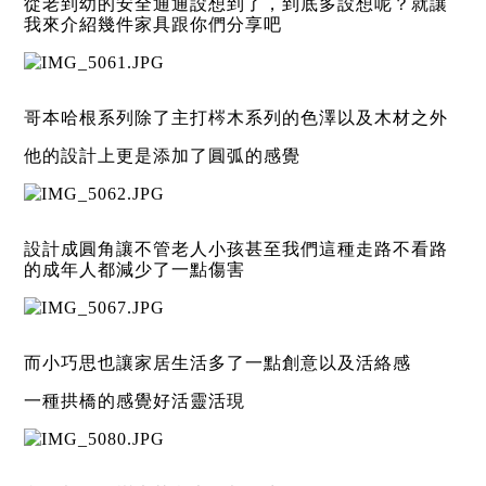
從老到幼的安全通通設想到了，到底多設想呢？就讓
我來介紹幾件家具跟你們分享吧
哥本哈根系列除了主打梣木系列的色澤以及木材之外
他的設計上更是添加了圓弧的感覺
設計成圓角讓不管老人小孩甚至我們這種走路不看路
的成年人都減少了一點傷害
而小巧思也讓家居生活多了一點創意以及活絡感
一種拱橋的感覺好活靈活現