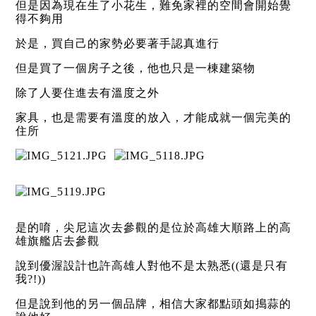
但是因為現在生了小花生，難免家裡的空間會開始覺
得不夠用
於是，買自己的家勢必要著手認真進行
但是買了一個房子之後，他也只是一棟建築物
除了人要住進去有溫度之外
家具，也是需要有溫度的放入，才能成就一個完美的
住所
是的唷，尖尼這次去參觀的是位於高雄大順路上的高
雄旗艦店去參觀
說到優渥設計也許高雄人對他不是太熟悉((還是只有
我?!))
但是說到他的另一個品牌，相信大家都點頭如搗蒜的