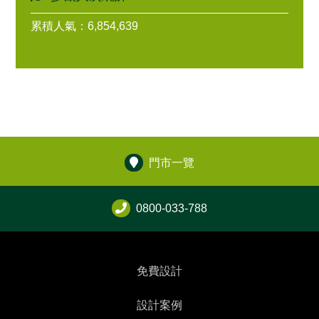
累積人氣：6,854,639
門市一覽
0800-033-788
免費設計
設計案例