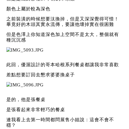
顏色上屬於較為深色
之前裝潢的時候想要汰換掉，但是又深深覺得可惜！
畢竟好的木頭其實永流傳，要讓他壞掉實在很困難
但是色澤上你知道深色加上空間不是太大，整個就有
種沉沉感
此回，優渥設計的哥本哈根系列餐桌都讓我非常喜歡
差點想要訂回去懇求婆婆換桌子
是的，他是張餐桌
是張看起來非常輕巧的餐桌
連我看上去第一時間都問展售小姐說：這會不會不
穩？