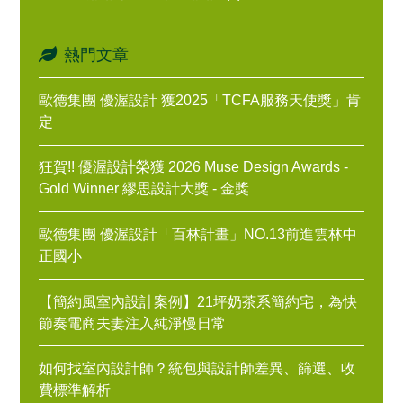
熱門文章
歐德集團 優渥設計 獲2025「TCFA服務天使獎」肯
定
狂賀!! 優渥設計榮獲 2026 Muse Design Awards -
Gold Winner 繆思設計大獎 - 金獎
歐德集團 優渥設計「百林計畫」NO.13前進雲林中
正國小
【簡約風室內設計案例】21坪奶茶系簡約宅，為快
節奏電商夫妻注入純淨慢日常
如何找室內設計師？統包與設計師差異、篩選、收
費標準解析