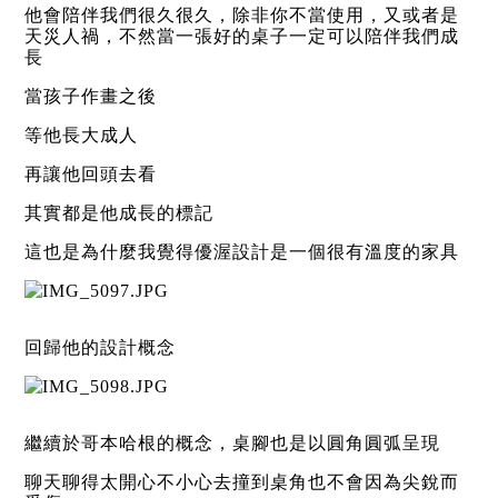
他會陪伴我們很久很久，除非你不當使用，又或者是
天災人禍，不然當一張好的桌子一定可以陪伴我們成
長
當孩子作畫之後
等他長大成人
再讓他回頭去看
其實都是他成長的標記
這也是為什麼我覺得優渥設計是一個很有溫度的家具
回歸他的設計概念
繼續於哥本哈根的概念，桌腳也是以圓角圓弧呈現
聊天聊得太開心不小心去撞到桌角也不會因為尖銳而