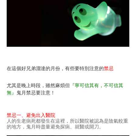
在這個好兄弟溜達的月份，有些要特別注意的
禁忌
尤其是晚上時段，雖然麻煩但
『寧可信其有，不可信其
無』
鬼月禁忌要注意！
禁忌一、避免
出入醫院
人的生老病死都發生在這裡，所以醫院被認為是陰氣較重
的地方，鬼月時盡量避免探病、就醫或開刀。