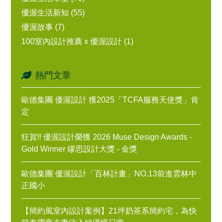
優渥生活新知 (55)
優渥故事 (7)
100室內設計推薦 x 優渥設計 (1)
熱門文章
歐德集團 優渥設計 獲2025「TCFA服務天使獎」肯
定
狂賀!! 優渥設計榮獲 2026 Muse Design Awards -
Gold Winner 繆思設計大獎 - 金獎
歐德集團 優渥設計「百林計畫」NO.13前進雲林中
正國小
【簡約風室內設計案例】21坪奶茶系簡約宅，為快