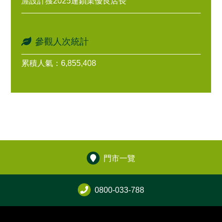
渥設計獲2025連鎖業優良店長
參觀人次統計
累積人氣：6,855,408
門市一覽
0800-033-788