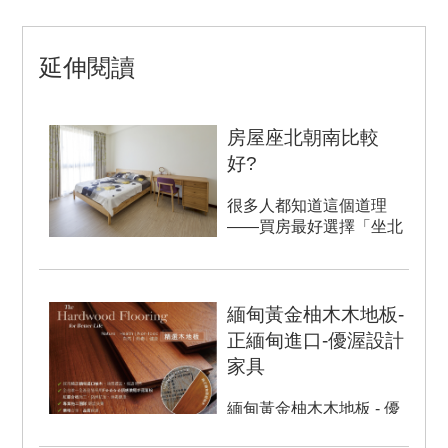
延伸閱讀
房屋座北朝南比較
好?
很多人都知道這個道理
——買房最好選擇「坐北
朝南...
緬甸黃金柚木木地板-
正緬甸進口-優渥設計
家具
緬甸黃金柚木木地板 - 優
渥設計：正緬甸進口 正宗