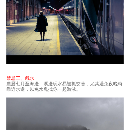
禁忌三
、
戲水
農曆七月至海邊、溪邊玩水易被抓交替，尤其避免夜晚時
靠近水邊，以免水鬼找你一起游泳。