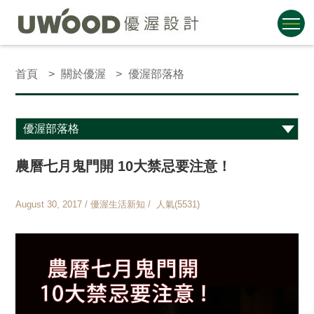
首頁
關於優渥
優渥部落格
農曆七月鬼門開 10大禁忌要注意！
August 30, 2017 / 優渥生活新知 / 人氣(5531)