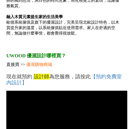
扮的獨到想法，灰白色的時尚意象，簡化視覺上的繁瑣，流露優
雅氣質。
融入木質元素提生家的生活美學
歐德系統傢俱及旗下的優渥設計，完美呈現北歐設計特色，以木
質提升家的溫度，以系統傢俱貼近使用需求。家人在舒適的空
間，無論做什麼事情，都會覺得很放鬆。
UWOOD 優渥設計哪裡買？
優渥購物商城
直接買 >>
現在就預約
設計師
為您服務，請按此
【預約免費室
內設計】