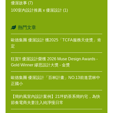
優渥故事 (7)
100室內設計推薦 x 優渥設計 (1)
熱門文章
歐德集團 優渥設計 獲2025「TCFA服務天使獎」肯
定
狂賀!! 優渥設計榮獲 2026 Muse Design Awards -
Gold Winner 繆思設計大獎 - 金獎
歐德集團 優渥設計「百林計畫」NO.13前進雲林中
正國小
【簡約風室內設計案例】21坪奶茶系簡約宅，為快
節奏電商夫妻注入純淨慢日常