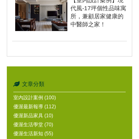
【室內設計案例】現
歐風 空間格局：...
代風-17坪個性品味寓
所，兼顧居家健康的
中醫師之家！
SPACE DATA 室內坪
數：17坪 設計風格：現
代風 空間格局：...
文章分類
室內設計案例 (100)
優渥最新報導 (112)
優渥新品家具 (10)
優渥生活學堂 (70)
優渥生活新知 (55)