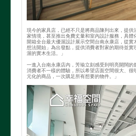
現今的家具店，已經不只是將商品陳列出來，提供
家情境，甚至推出免費丈量和室內設計服務，具體
開箱全台最大優渥設計展示空間台南永康店，從實
想法開始」為出發點，提供消費者對家的期待並實
渥的實木生活。」
一進入台南永康店內，芳瑜立刻感受到明亮開闊的
消費者不一樣的體驗，所以希望店面空間很大、很
元化的商品，一次購足所有想要的物件。」