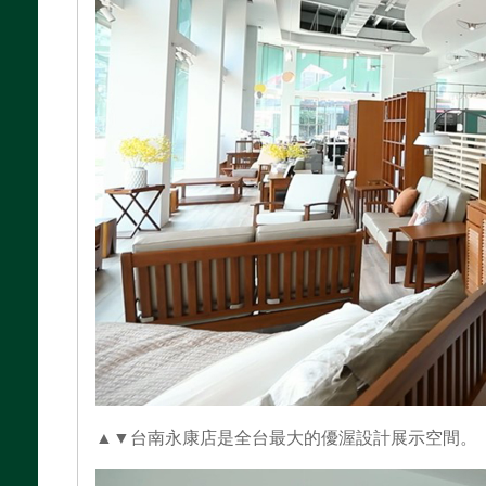
▲▼台南永康店是全台最大的優渥設計展示空間。