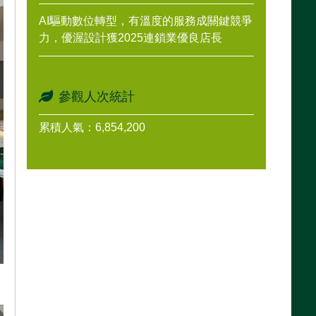
AI驅動數位轉型，有溫度的服務成關鍵競爭
力，優渥設計獲2025連鎖業優良店長
參觀人次統計
累積人氣：6,854,200