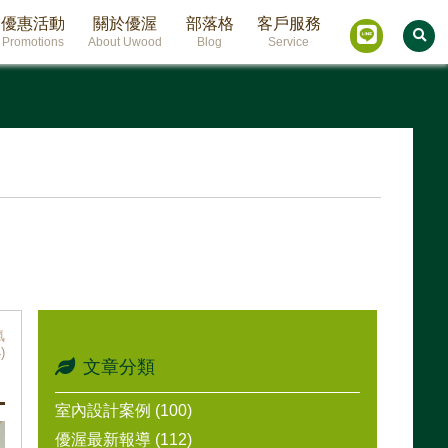
優惠活動
關於優渥
部落格
客戶服務
Promotions
About Uwood
Blog
Service
氣
)
文章分類
室內設計案例 (100)
優渥最新報導 (112)