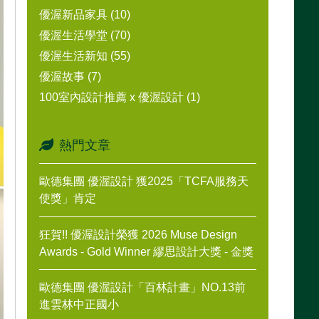
優渥新品家具 (10)
優渥生活學堂 (70)
優渥生活新知 (55)
優渥故事 (7)
100室內設計推薦 x 優渥設計 (1)
熱門文章
歐德集團 優渥設計 獲2025「TCFA服務天
使獎」肯定
狂賀!! 優渥設計榮獲 2026 Muse Design
Awards - Gold Winner 繆思設計大獎 - 金獎
歐德集團 優渥設計「百林計畫」NO.13前
進雲林中正國小