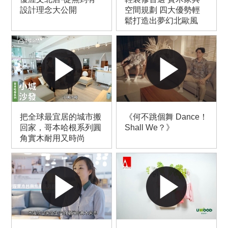
設計理念大公開
空間規劃 四大優勢輕
鬆打造出夢幻北歐風
把全球最宜居的城市搬
《何不跳個舞 Dance！
回家，哥本哈根系列圓
Shall We？》
角實木耐用又時尚