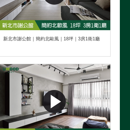
新北市謝公館｜簡約北歐風｜18坪｜3房1衛1廳