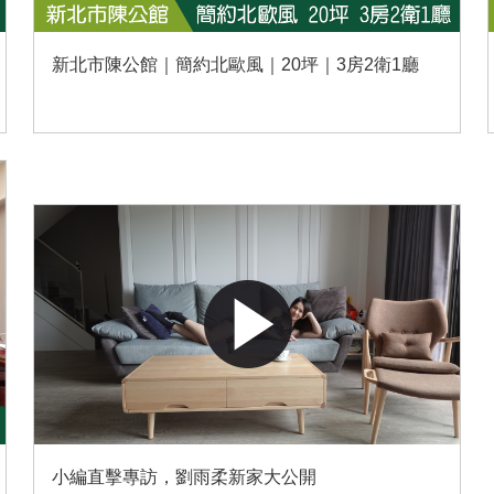
新北市陳公館｜簡約北歐風｜20坪｜3房2衛1廳
小編直擊專訪，劉雨柔新家大公開