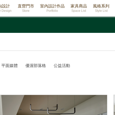
內設計
直營門市
室內設計作品
家具商品
風格系列
or Design
Store
Portfolio
Space List
Style List
平面媒體
優渥部落格
公益活動