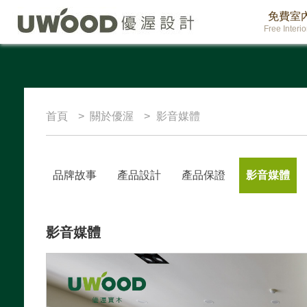
免費室
Free Interi
首頁
關於優渥
影音媒體
品牌故事
產品設計
產品保證
影音媒體
影音媒體