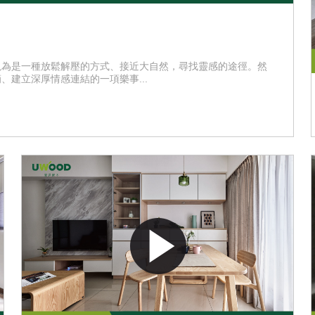
視為是一種放鬆解壓的方式、接近大自然，尋找靈感的途徑。然
建立深厚情感連結的一項樂事...