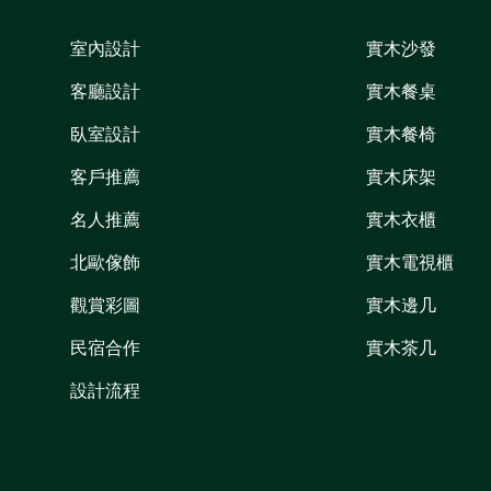
室內設計
實木沙發
客廳設計
實木餐桌
臥室設計
實木餐椅
客戶推薦
實木床架
名人推薦
實木衣櫃
北歐傢飾
實木電視櫃
觀賞彩圖
實木邊几
民宿合作
實木茶几
設計流程