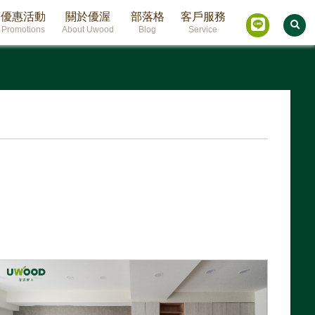
優惠活動
關於優渥
部落格
客戶服務
Promotions
About Uwood
Blog
Service