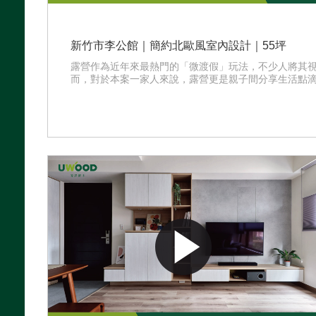
新竹市李公館｜簡約北歐風室內設計｜55坪
露營作為近年來最熱門的「微渡假」玩法，不少人將其
而，對於本案一家人來說，露營更是親子間分享生活點滴、