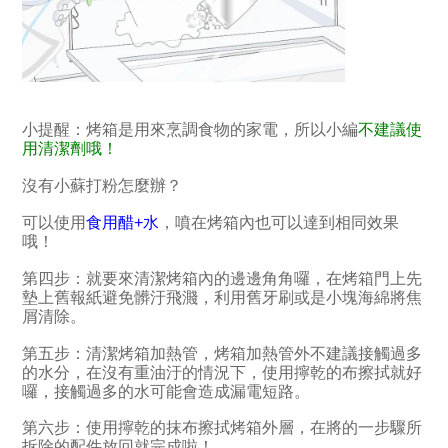
小提醒：烤箱是用來烹調食物的家電，所以小編
不建議使
用清潔劑哦！
沒有小蘇打粉怎麼辦？
可以使用
食用醋+水
，噴在烤箱內也可以達到相同效果
哦！
第四步：就要來清潔烤箱內的邊邊角角囉，在烤箱門上先
墊上舊報紙避免髒汙飛濺，利用舊牙刷或是小塊海綿將焦
屑清除。
第五步：清潔烤箱加熱管，烤箱加熱管外不建議接觸過多
的水分，在沒有重油汙的情況下，使用擰乾的布擦拭就好
囉，接觸過多的水可能會造成漏電短路。
第六步：使用擰乾的抹布擦拭烤箱外層，在將的一步驟所
拆除的配件放回就完成啦！