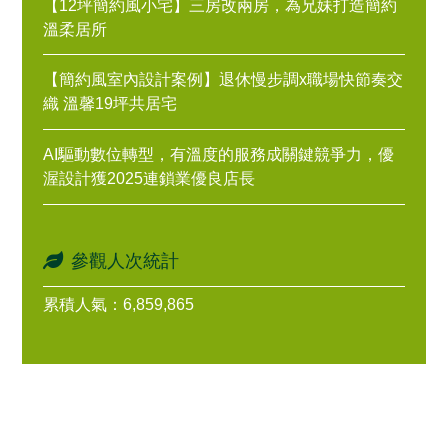
【12坪簡約風小宅】三房改兩房，為兄妹打造簡約
溫柔居所
【簡約風室內設計案例】退休慢步調x職場快節奏交
織 溫馨19坪共居宅
AI驅動數位轉型，有溫度的服務成關鍵競爭力，優
渥設計獲2025連鎖業優良店長
參觀人次統計
累積人氣：6,859,865