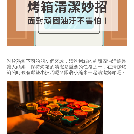
對於熱愛下廚的朋友們來說，清洗烤箱內的頑固油汙總是
讓人頭疼，保持烤箱的清潔是重要的任務之一，在清潔烤
箱的時候有哪些小技巧呢？跟著小編來一起清潔烤箱吧～