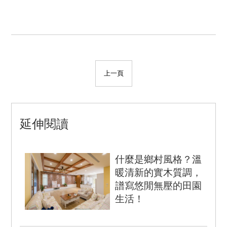
上一頁
延伸閱讀
什麼是鄉村風格？溫
暖清新的實木質調，
譜寫悠閒無壓的田園
生活！
前言 以舒適機能為導向的