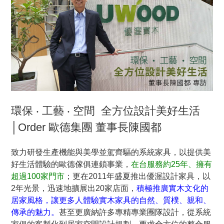
環保 ‧ 工藝 ‧ 空間 全方位設計美好生活
│Order 歐德集團 董事長陳國都
致力研發生產機能與美學並駕齊驅的系統家具，以提供美
好生活體驗的歐德傢俱連鎖事業，
在台服務約25年、擁有
超過100家門市
；更在2011年盛夏推出優渥設計家具，以
2年光景，迅速地擴展出20家店面，
積極推廣實木文化的
居家風格，讓更多人體驗實木家具的自然、質樸、親和、
傳承的魅力。
甚至更廣納許多專精專業團隊設計，從系統