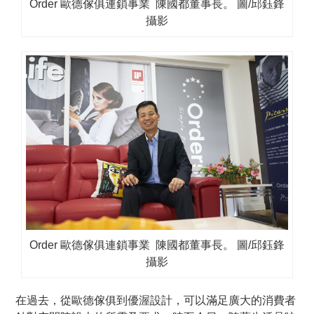
Order 歐德傢俱連鎖事業 陳國都董事長。 圖/邱鈺鋒
攝影
Order 歐德傢俱連鎖事業 陳國都董事長。 圖/邱鈺鋒
攝影
在過去，從歐德傢俱到優渥設計，可以滿足廣大的消費者