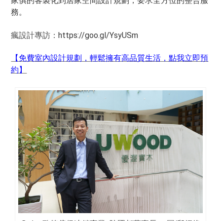
家俱的客製化到居家空間設計規劃，要求全方位的整合服
務。
https://goo.gl/YsyUSm
瘋設計專訪：
【免費室內設計規劃，輕鬆擁有高品質生活，點我立即預
約】