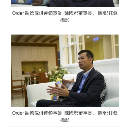
Order 歐德傢俱連鎖事業 陳國都董事長。 圖/邱鈺鋒
攝影
Order 歐德傢俱連鎖事業 陳國都董事長。 圖/邱鈺鋒
攝影