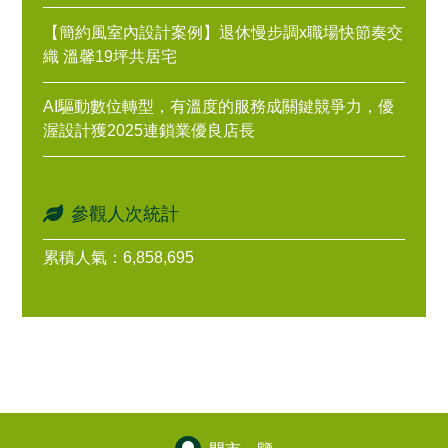
【簡約風室內設計案例】退休慢步調x職場快節奏交
織 溫馨19坪共居宅
AI驅動數位轉型，有溫度的服務成關鍵競爭力，優
渥設計獲2025連鎖業優良店長
參觀人次統計
累積人氣：6,858,695