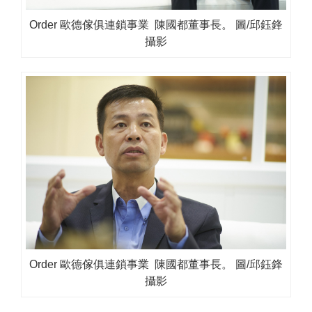
Order 歐德傢俱連鎖事業 陳國都董事長。 圖/邱鈺鋒
攝影
Order 歐德傢俱連鎖事業 陳國都董事長。 圖/邱鈺鋒
攝影