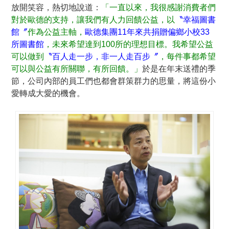
放開笑容，熱切地說道：
「一直以來，我很感謝消費者們
對於歐德的支持，讓我們有人力回饋公益，以
〝幸福圖書
館〞
作為公益主軸，
歐德集團11年來共捐贈偏鄉小校33
所圖書館
，未來希望達到100所的理想目標。我希望公益
可以做到
〝百人走一步，非一人走百步〞
，每件事都希望
可以與公益有所關聯，有所回饋。」
於是在年末送禮的季
節，公司內部的員工們也都會群策群力的思量，將這份小
愛轉成大愛的機會。