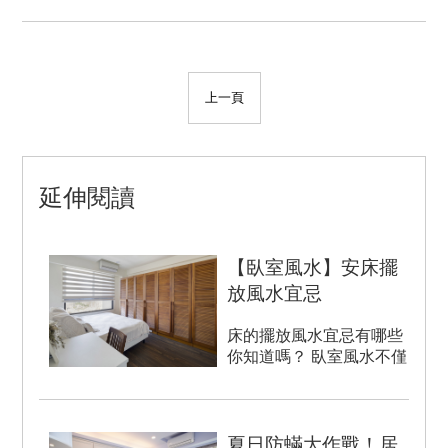
上一頁
延伸閱讀
【臥室風水】安床擺
放風水宜忌
床的擺放風水宜忌有哪些
你知道嗎？ 臥室風水不僅
僅是關係到人的睡眠品質
的，更是會影...
夏日防蟎大作戰！居