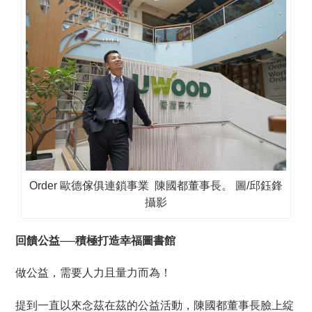
Order 歐德傢俱連鎖事業 陳國都董事長。 圖/邱鈺鋒
攝影
回饋公益──積極打造幸福圖書館
做公益，需要人力且量力而為！
提到一直以來念茲在茲的公益活動，陳國都董事長臉上綻