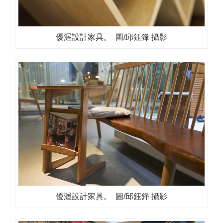
優渥設計家具。 圖/邱鈺鋒 攝影
優渥設計家具。 圖/邱鈺鋒 攝影