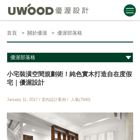
首頁
關於優渥
優渥部落格
小宅裝潢空間規劃術！純色實木打造自在度假
宅｜優渥設計
January 11, 2017 / 室內設計案例 / 人氣(7940)