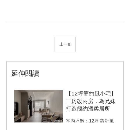
上一頁
延伸閱讀
【12坪簡約風小宅】
三房改兩房，為兄妹
打造簡約溫柔居所
室內坪數：12坪 設計風
格：簡約風 空間格局：2