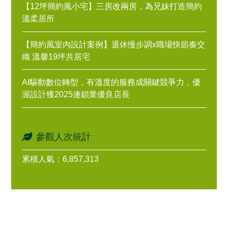
【12坪簡約風小宅】三房改兩房，為兄妹打造簡約
溫柔居所
【簡約風室內設計案例】退休慢步調x職場快節奏交
織 溫馨19坪共居宅
AI驅動數位轉型，有溫度的服務成關鍵競爭力，優
渥設計獲2025連鎖業優良店長
參觀人次統計
累積人氣：6,857,313