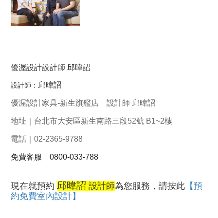
優渥設計設計師
邱暐詔
邱暐詔
設計師：
優渥設計家具-新生旗艦店 設計師 邱暐詔
地址｜台北市大安區新生南路三段52號 B1~2樓
電話｜02-2365-9788
免費客服 0800-033-788
邱暐詔
現在就預約
設計師
為您服務，請按此
【預
約免費室內設計】