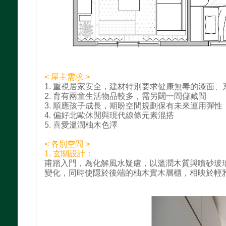
< 屋主需求 >
1. 重視居家安全，建材特別要求健康無毒的漆面、
2. 育有兩童生活物品較多，需另闢一間儲藏間
3. 順應孩子成長，期盼空間規劃保有未來運用彈性
4. 偏好北歐休閒與現代線條元素混搭
5. 喜愛溫潤柚木色澤
< 各別空間 >
1. 玄關設計：
甫踏入門，為化解風水疑慮，以溫潤木質與噴砂玻
變化，同時使隱於後端的柚木實木層櫃，相映於輕