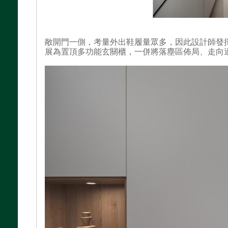
敞開門一側，考量外出鞋履量眾多，因此設計師發
展為置頂多功能玄關櫃，一併將落塵區佈局、走向