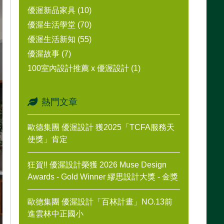
優渥新品家具 (10)
優渥生活學堂 (70)
優渥生活新知 (55)
優渥故事 (7)
100室內設計推薦 x 優渥設計 (1)
熱門文章
歐德集團 優渥設計 獲2025「TCFA服務天
使獎」肯定
狂賀!! 優渥設計榮獲 2026 Muse Design
Awards - Gold Winner 繆思設計大獎 - 金獎
歐德集團 優渥設計「百林計畫」NO.13前
進雲林中正國小