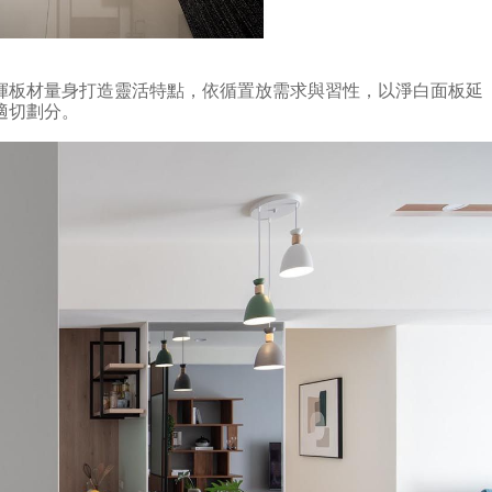
揮板材量身打造靈活特點，依循置放需求與習性，以淨白面板延
適切劃分。