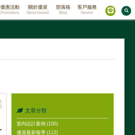
優惠活動
關於優渥
部落格
客戶服務
Promotions
About Uwood
Blog
Service
氣
)
文章分類
室內設計案例 (100)
優渥最新報導 (112)