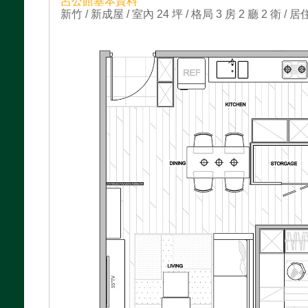
呂公館基本資料
新竹 / 新成屋 / 室內 24 坪 / 格局 3 房 2 廳 2 衛 / 居住