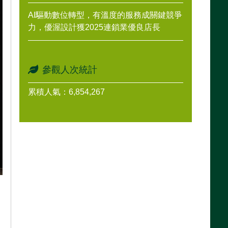
AI驅動數位轉型，有溫度的服務成關鍵競爭
力，優渥設計獲2025連鎖業優良店長
參觀人次統計
累積人氣：6,854,267