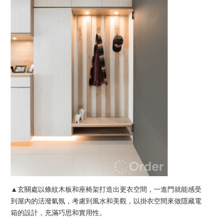
▲玄關處以條紋木板和座椅架打造出更衣空間，一進門就能感受
到屋內的活潑氣氛，考慮到風水和美觀，以掛衣空間來做隱藏電
箱的設計，充滿巧思和實用性。