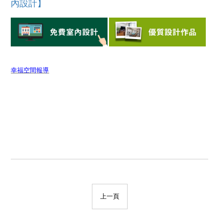
內設計】
幸福空間
報導
上一頁