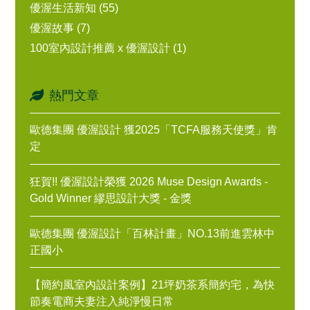
優渥生活新知 (55)
優渥故事 (7)
100室內設計推薦 x 優渥設計 (1)
熱門文章
歐德集團 優渥設計 獲2025「TCFA服務天使獎」肯
定
狂賀!! 優渥設計榮獲 2026 Muse Design Awards -
Gold Winner 繆思設計大獎 - 金獎
歐德集團 優渥設計「百林計畫」NO.13前進雲林中
正國小
【簡約風室內設計案例】21坪奶茶系簡約宅，為快
節奏電商夫妻注入純淨慢日常