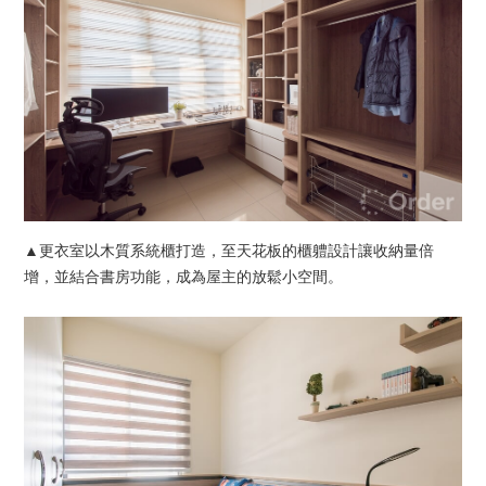
▲更衣室以木質系統櫃打造，至天花板的櫃軆設計讓收納量倍
增，並結合書房功能，成為屋主的放鬆小空間。