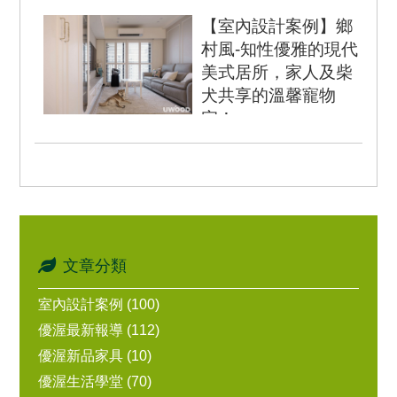
房 2廳 2衛 房屋...
【室內設計案例】鄉
村風-知性優雅的現代
美式居所，家人及柴
犬共享的溫馨寵物
宅！
室內坪數：25坪 設計風
格：美式鄉村風 空間格
局：3房 2廳2衛 房屋...
文章分類
室內設計案例 (100)
優渥最新報導 (112)
優渥新品家具 (10)
優渥生活學堂 (70)