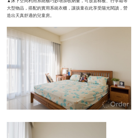
▲
床下空間利用系統櫃巧妙增加收納量，
可放置棉被、行李箱等
大型物品
，搭配的實用系統衣櫃，讓孩童在此享受陽光閱讀，營
造出天真舒適的兒童房。