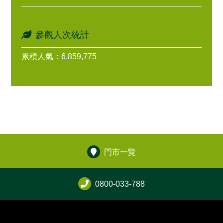
參觀人次統計
累積人氣：6,859,775
門市一覽
0800-033-788