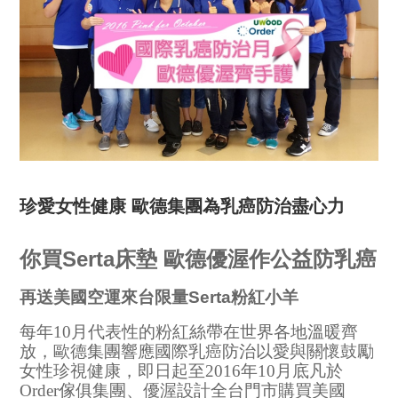
珍愛女性健康 歐德集團為乳癌防治盡心力
你買Serta床墊 歐德優渥作公益防乳癌
再送美國空運來台限量Serta粉紅小羊
每年10月代表性的粉紅絲帶在世界各地溫暖齊
放，歐德集團響應國際乳癌防治以愛與關懷鼓勵
女性珍視健康，即日起至2016年10月底凡於
Order傢俱集團、優渥設計全台門市購買美國