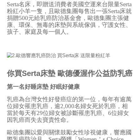
Serta名床，即贈送消費者美國空運來台限量Serta
粉紅小羊一隻，且歐德集團每售出一張Serta床就
捐贈500元給乳癌防治基金會，歐德集團主張健
康、環保、無毒的床墊與系統傢俱，守護女性、
孩子、家庭及每一個人。
你買Serta床墊 歐德優渥作公益防乳癌
第一名好睡床墊 好眠好健康
乳癌為台灣女性好發癌症的第一位，每年有逾萬
位婦女罹患乳癌，逾2,000名婦女死於乳癌，相
當於每天有29位婦女被診斷罹患乳癌、6位婦女
因乳癌而失去寶貴性命。
歐德集團以愛與關懷鼓勵女性珍視健康，響應國
際乳癌防治月，Serta榮獲「Women＇s Choice