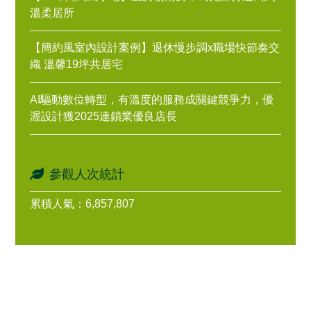
溫柔居所
【簡約風室內設計案例】退休慢步調x職場快節奏交
織 溫馨19坪共居宅
AI驅動數位轉型，有溫度的服務成關鍵競爭力，優
渥設計獲2025連鎖業優良店長
參觀人次統計
累積人氣：6,857,807