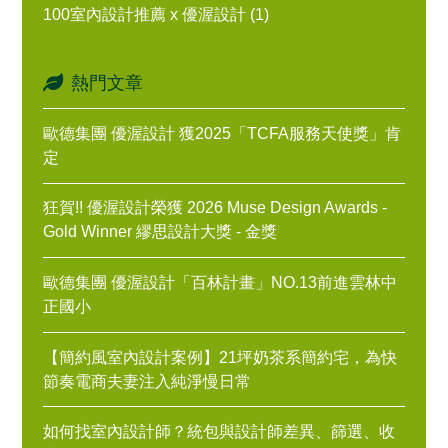
100室內設計推薦 x 優渥設計 (1)
熱門文章
歐德集團 優渥設計 獲2025「TCFA服務天使獎」肯
定
狂賀!! 優渥設計榮獲 2026 Muse Design Awards -
Gold Winner 繆思設計大獎 - 金獎
歐德集團 優渥設計「百林計畫」NO.13前進雲林中
正國小
【簡約風室內設計案例】21坪奶茶系簡約宅，為快
節奏電商夫妻注入純淨慢日常
如何找室內設計師？統包與設計師差異、篩選、收