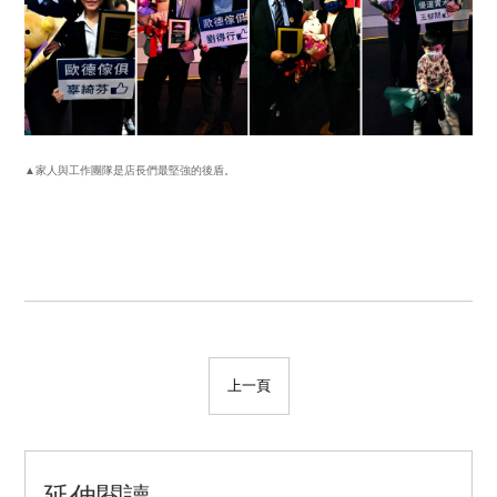
▲家人與工作團隊是店長們最堅強的後盾。
上一頁
延伸閱讀