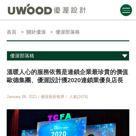
首頁
關於優渥
優渥部落格
溫暖人心的服務依舊是連鎖企業最珍貴的價值
歐德集團、優渥設計獲2020連鎖業優良店長
January 08, 2021 / 優渥最新報導 / 人氣(2476)