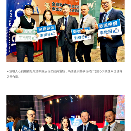
▲溫暖人心的服務是歐德集團店長們的共通點，馬國慶副董事長(右二)開心與獲獎四位優良
店長合影。