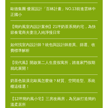
歐德集團 優渥設計「百林計畫」NO.13前進雲林中
正國小
【簡約風室內設計案例】21坪奶茶系簡約宅，為快
節奏電商夫妻注入純淨慢日常
如何找室內設計師？統包與設計師差異、篩選、收
費標準解析
【現代風】開啟第二人生度假寓所，踏進家門假期
就此展開！
奶茶色裝潢北歐風怎麼做？材質、空間造型、系統
櫃這樣選！
【12坪簡約風小宅】三房改兩房，為兄妹打造簡約
溫柔居所