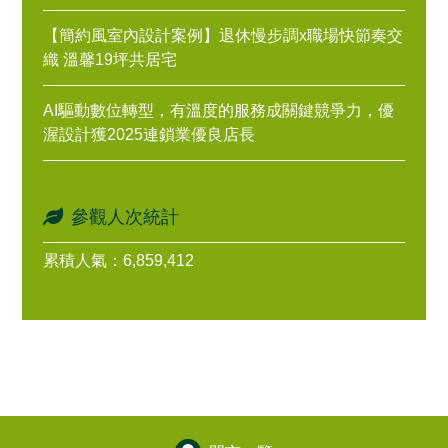
【簡約風室內設計案例】退休慢步調x職場快節奏交
織 溫馨19坪共居宅
AI驅動數位轉型，有溫度的服務成關鍵競爭力，優
渥設計獲2025連鎖業優良店長
參觀人次統計
累積人氣：6,859,412