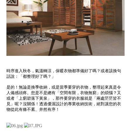
時序進入秋冬，氣溫轉涼，保暖衣物都準備好了嗎？或者該換句
話說：「都整理好了嗎？」
是的！無論是換季收納，或是當季要穿的衣物，整理起來真是令
人備感頭疼。您是不是總有「空間有限，衣物無窮」的煩惱？又
或者「上窮碧落下黃泉」，那件要穿的衣服就是「兩處茫茫皆不
見」呢？沒關係！透過優渥設計的專業收納技術，絕對讓您的衣
物從此有條不紊、井然有序！