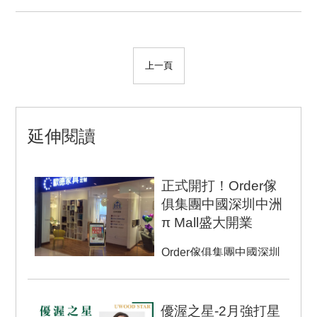
上一頁
延伸閱讀
正式開打！Order傢
俱集團中國深圳中洲
π Mall盛大開業
Order傢俱集團中國深圳
中洲π Mall盛大開業！ 系
統家具領導品牌 - Orde...
優渥之星-2月強打星