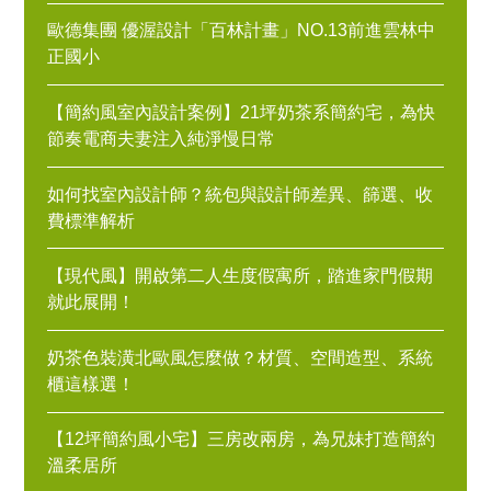
歐德集團 優渥設計「百林計畫」NO.13前進雲林中
正國小
【簡約風室內設計案例】21坪奶茶系簡約宅，為快
節奏電商夫妻注入純淨慢日常
如何找室內設計師？統包與設計師差異、篩選、收
費標準解析
【現代風】開啟第二人生度假寓所，踏進家門假期
就此展開！
奶茶色裝潢北歐風怎麼做？材質、空間造型、系統
櫃這樣選！
【12坪簡約風小宅】三房改兩房，為兄妹打造簡約
溫柔居所