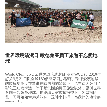
世界環境清潔日 歐德集團員工旅遊不忘愛地
球
World Cleanup Day世界環境清潔日(簡稱WCD)，2019年
訂於9月21日與全球169個國家同步響應。環保愛護地球
的歐德集團，在董事長陳國都的帶領下，也在這天來到了
彰化王功港海邊，除了是集團的員工旅遊以外，更與世界
各國一起來愛地球。也邀請大家樓頂揪樓下，阿母揪阿
爸，哥哥姐姐牽弟弟妹妹，逗陣來打掃，為我們的地球盡
一份心力。