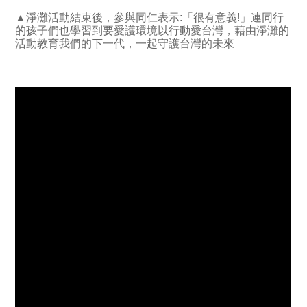
▲淨灘活動結束後，參與同仁表示:「很有意義!」連同行
的孩子們也學習到要愛護環境以行動愛台灣，藉由淨灘的
活動教育我們的下一代，一起守護台灣的未來