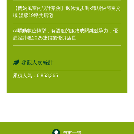
【簡約風室內設計案例】退休慢步調x職場快節奏交
織 溫馨19坪共居宅
AI驅動數位轉型，有溫度的服務成關鍵競爭力，優
渥設計獲2025連鎖業優良店長
參觀人次統計
累積人氣：6,853,365
門市一覽