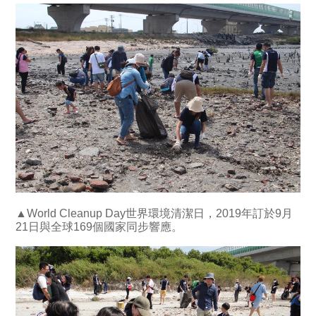
▲World Cleanup Day世界環境清潔日，2019年訂於9月
21日與全球169個國家同步響應。