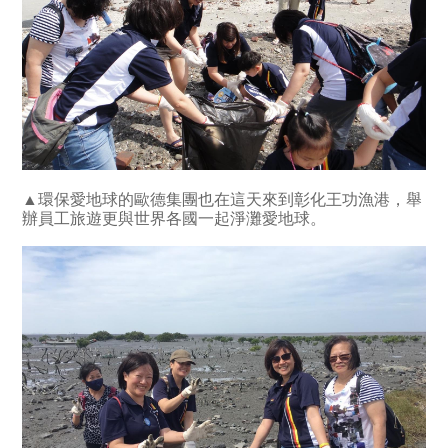
▲環保愛地球的歐德集團也在這天來到彰化王功漁港，舉
辦員工旅遊更與世界各國一起淨灘愛地球。