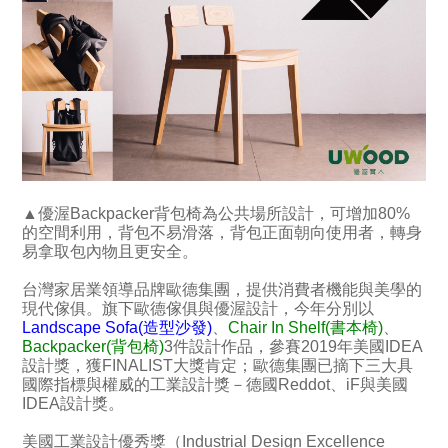
▲優渥Backpacker背包椅為公共場所設計，可增加80%
的空間利用，背包不易滑落，背包正面朝向使用者，轉身
易拿取包內物且更安全。
台灣家居業領導品牌歐德集團，提供消費者機能與美學的
現代傢俱。旗下歐德傢俱與優渥設計，今年分別以
Landscape Sofa(造型沙發)
、
Chair In Shelf(書本椅)
、
Backpacker(背包椅)
3件設計作品，參賽2019年美國IDEA
設計獎，獲FINALIST大獎肯定；歐德集團已摘下三大具
國際指標與權威的工業設計獎－德國Reddot、iF與美國
IDEA設計獎。
美國工業設計優秀獎（Industrial Design Excellence