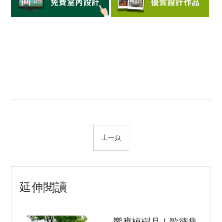
上一頁
延伸閱讀
響應植樹月！歐德集