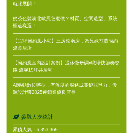
就此展開！
奶茶色裝潢北歐風怎麼做？材質、空間造型、系統
櫃這樣選！
【12坪簡約風小宅】三房改兩房，為兄妹打造簡約
溫柔居所
【簡約風室內設計案例】退休慢步調x職場快節奏交
織 溫馨19坪共居宅
AI驅動數位轉型，有溫度的服務成關鍵競爭力，優
渥設計獲2025連鎖業優良店長
參觀人次統計
累積人氣：6,853,369