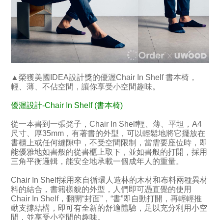
▲榮獲美國IDEA設計獎的優渥Chair In Shelf 書本椅，
輕、薄、不佔空間，讓你享受小空間趣味。
優渥設計-Chair In Shelf (書本椅)
從一本書到一張凳子，Chair In Shelf輕、薄、平坦，A4
尺寸、厚35mm，有著書的外型，可以輕鬆地將它擺放在
書櫃上或任何縫隙中，不受空間限制，當需要座位時，即
能優雅地如書般的從書櫃上取下，並如書般的打開，採用
三角平衡邏輯，能安全地承載一個成年人的重量。
Chair In Shelf採用來自循環人造林的木材和布料兩種異材
料的結合，書籍樣貌的外型，人們即可憑直覺的使用
Chair In Shelf，翻開“封面”，“書”即自動打開，再輕輕推
動支撐結構，即可有全新的舒適體驗，足以充分利用小空
間，並享受小空間的趣味。