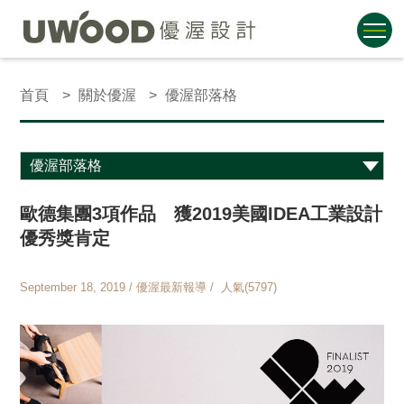
首頁
關於優渥
優渥部落格
歐德集團3項作品 獲2019美國IDEA工業設計
優秀獎肯定
September 18, 2019 / 優渥最新報導 / 人氣(5797)