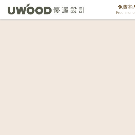
免費室
Free Interi