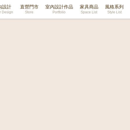
內設計
直營門市
室內設計作品
家具商品
風格系列
or Design
Store
Portfolio
Space List
Style List