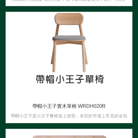
分離，直擺橫擺都適用
帶帽小王子實木單椅 WRDH020R
帶帽小王子是小王子餐椅加上坐墊，有別於市場上常見的全包
式坐墊，保留梣木的底座，質感提升