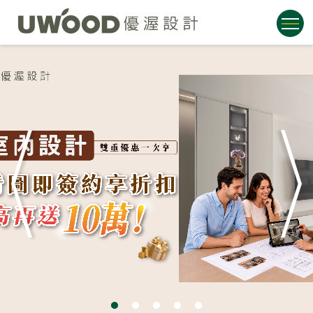
1
2
3
4
5