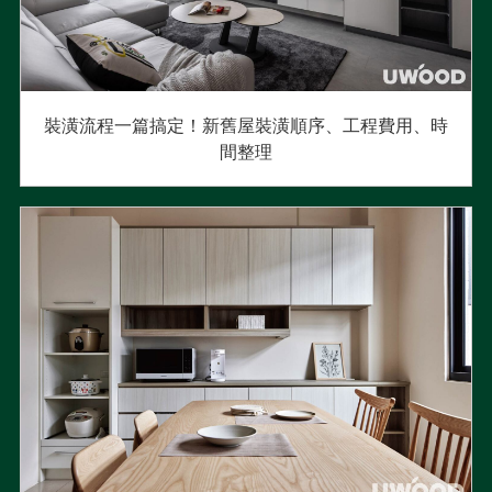
裝潢流程一篇搞定！新舊屋裝潢順序、工程費用、時
間整理