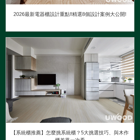
2026最新電器櫃設計重點!!精選8個設計案例大公開!
【系統櫃推薦】怎麼挑系統櫃？5大挑選技巧、與木作