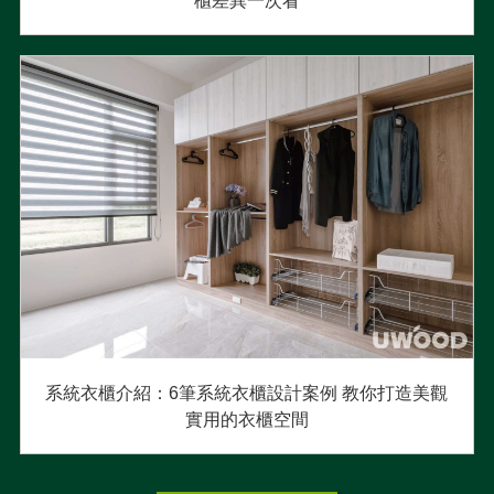
櫃差異一次看
系統衣櫃介紹：6筆系統衣櫃設計案例 教你打造美觀
實用的衣櫃空間