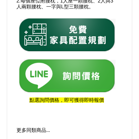
2.每個座位附腰枕，1人座一顆腰枕、2人與3
人兩顆腰枕、一字與L型三顆腰枕。
點選詢問價格，即可獲得即時報價
更多同類商品...