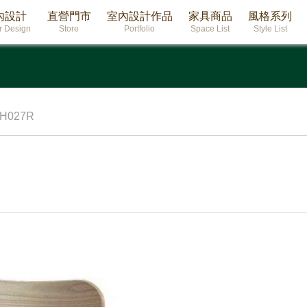
內設計
直營門市
室內設計作品
家具商品
風格系列
or Design
Store
Portfolio
Space List
Style List
027R