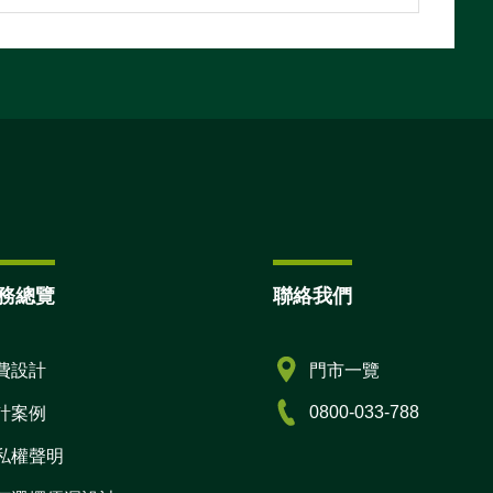
務總覽
聯絡我們
費設計
門市一覽
0800-033-788
計案例
私權聲明