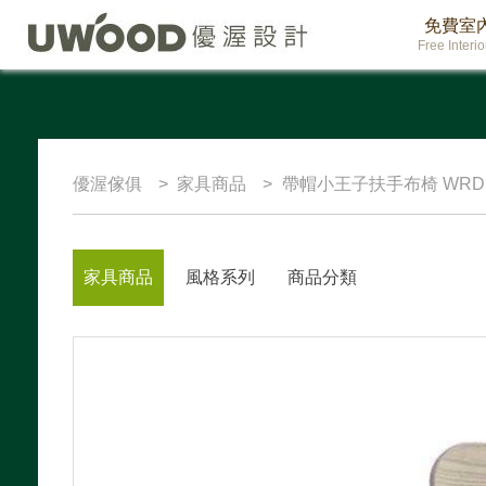
免費室
Free Interi
優渥傢俱
家具商品
帶帽小王子扶手布椅 WRDH
家具商品
風格系列
商品分類