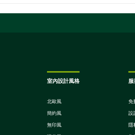
室內設計風格
服
北歐風
免
簡約風
設
無印風
隱