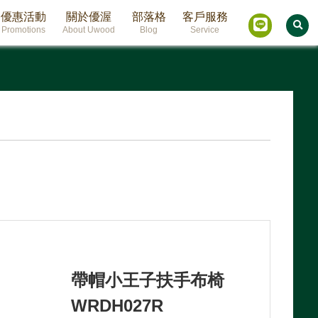
優惠活動
關於優渥
部落格
客戶服務
Promotions
About Uwood
Blog
Service
帶帽小王子扶手布椅
WRDH027R