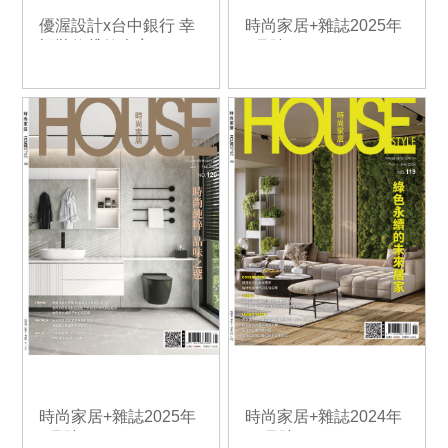
優渥設計x台中銀行 幸
時尚家居+雜誌2025年
福裝修貸款專案
3月號
時尚家居+雜誌2025年
時尚家居+雜誌2024年
1月號
11月號