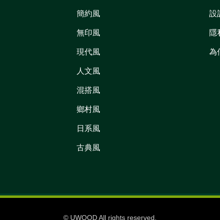
簡約風
設
無印風
隱
現代風
為
人文風
混搭風
鄉村風
日系風
古典風
© UWOOD All rights reserved.