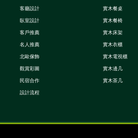
客廳設計
實木餐桌
臥室設計
實木餐椅
客戶推薦
實木床架
名人推薦
實木衣櫃
北歐傢飾
實木電視櫃
觀賞彩圖
實木邊几
民宿合作
實木茶几
設計流程