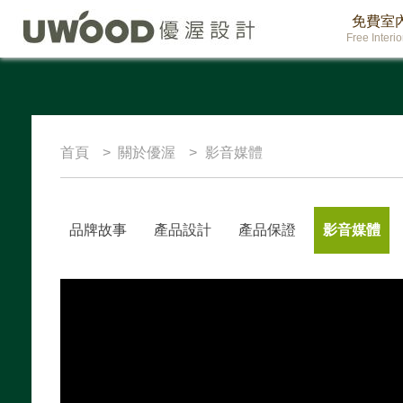
免費室
Free Interi
首頁
關於優渥
影音媒體
品牌故事
產品設計
產品保證
影音媒體