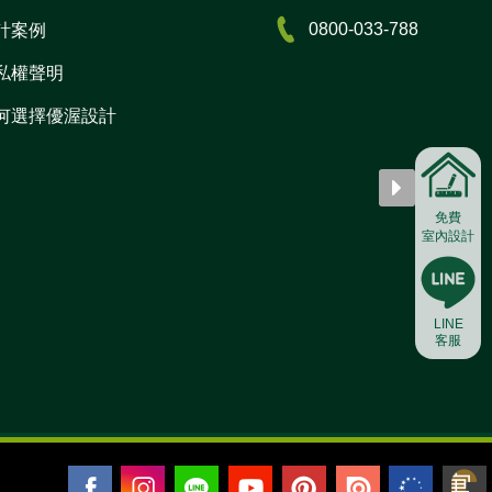
0800-033-788
計案例
私權聲明
何選擇優渥設計
免費
室內設計
LINE
客服