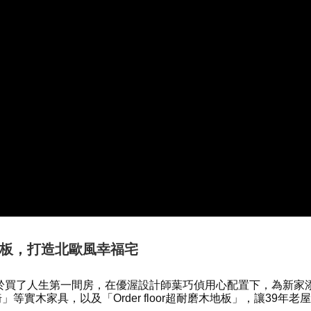
板，打造北歐風幸福宅
於買了人生第一間房，在優渥設計師葉巧偵用心配置下，為新家添
實木家具，以及「Order floor超耐磨木地板」，讓39年