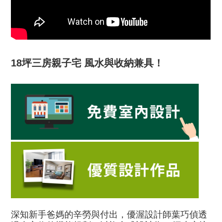
18坪三房親子宅 風水與收納兼具！
深知新手爸媽的辛勞與付出，優渥設計師葉巧偵透