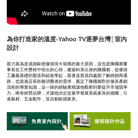
為你打造家的溫度-Yahoo TV逐夢台灣│室內
設計
親力親為是成就歐德傢俱現今規模的最大原因，這也是陳國都董
事長在工作歷程中悟出的心得，建築科系出身的陳國都，從傢俱
工廠最基礎的製造和組裝學起，跟著送貨員四處跑了解經銷商通
路，也當過店長聆聽消費者的需求，奠定了陳國都對於傢具產銷
流程的專業知識，這一路的經驗累積讓他觀察到要提升市場競爭
力，唯有經營品牌，才讓他決定從最早發展系統家具的德國，引
進板材、五金配件，並自創歐德家具。