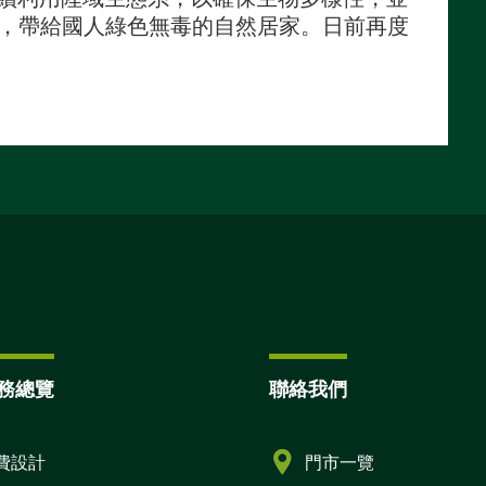
材，帶給國人綠色無毒的自然居家。日前再度
務總覽
聯絡我們
費設計
門市一覽