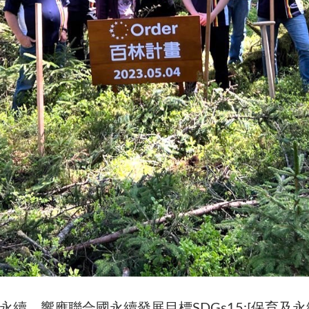
續，響應聯合國永續發展目標SDGs15:[保育及