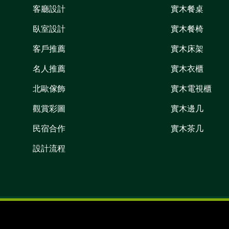
客廳設計
實木餐桌
臥室設計
實木餐椅
客戶推薦
實木床架
名人推薦
實木衣櫃
北歐傢飾
實木電視櫃
觀賞彩圖
實木邊几
民宿合作
實木茶几
設計流程