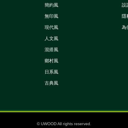
簡約風
設
無印風
隱
現代風
為
人文風
混搭風
鄉村風
日系風
古典風
© UWOOD All rights reserved.