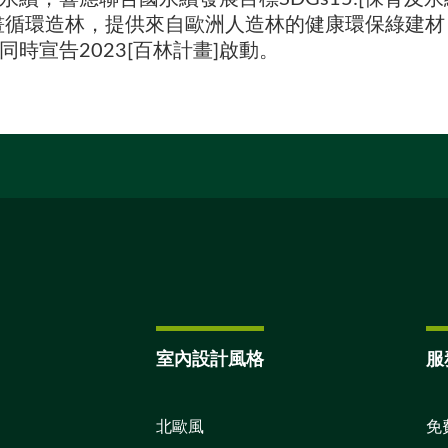
畫循環造林，提供來自歐洲人造林的健康環保綠建
時宣告2023[百林計畫]啟動。
室內設計風格
服
北歐風
免