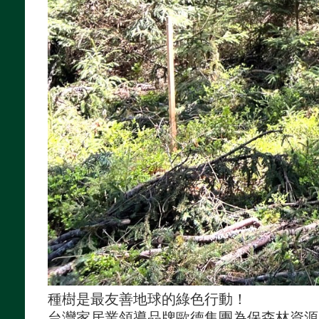
種樹是最友善地球的綠色行動！
台灣家居業領導品牌歐德集團為保森林資源永