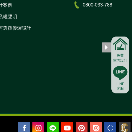
0800-033-788
計案例
私權聲明
何選擇優渥設計
免費
室內設計
LINE
客服