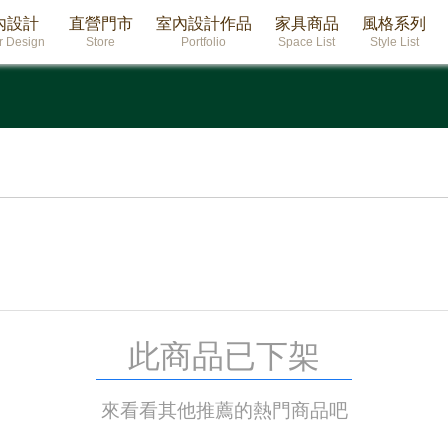
內設計
直營門市
室內設計作品
家具商品
風格系列
or Design
Store
Portfolio
Space List
Style List
此商品已下架
來看看其他推薦的熱門商品吧