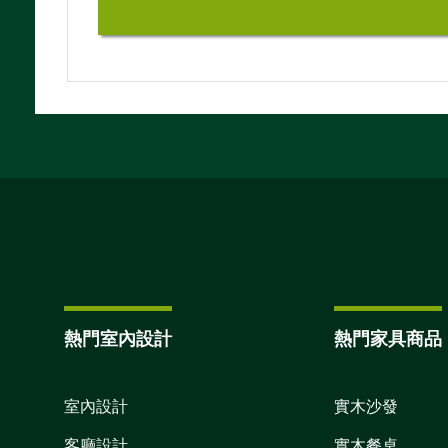
熱門室內設計
熱門家具商品
室內設計
實木沙發
客廳設計
實木餐桌