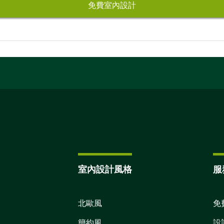
免費室內設計
室內設計風格
服
北歐風
免
簡約風
設