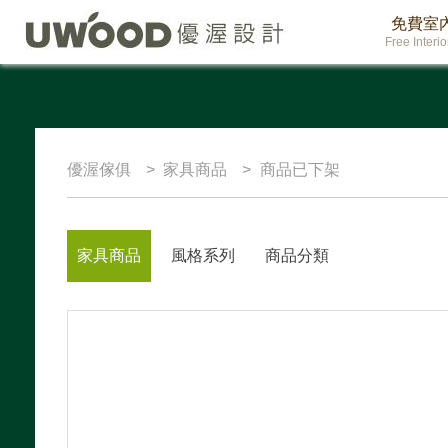
免費室
Free Interi
優渥傢俱
家具商品
商品已下架
家具商品
風格系列
商品分類