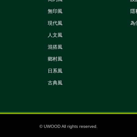
無印風
隱
現代風
為
人文風
混搭風
鄉村風
日系風
古典風
© UWOOD All rights reserved.