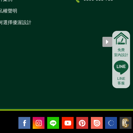
私權聲明
何選擇優渥設計
免費
室內設計
LINE
客服