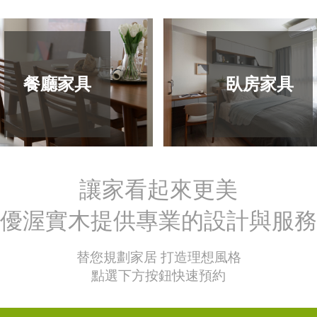
餐廳家具
臥房家具
讓家看起來更美
優渥實木提供專業的設計與服務
替您規劃家居 打造理想風格
點選下方按鈕快速預約