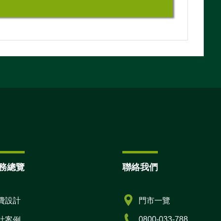
務總覽
聯絡我們
費設計
門市一覽
0800-033-788
計案例