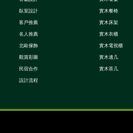
臥室設計
實木餐椅
客戶推薦
實木床架
名人推薦
實木衣櫃
北歐傢飾
實木電視櫃
觀賞彩圖
實木邊几
民宿合作
實木茶几
設計流程