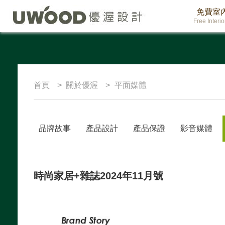
免費室
Free Interi
首頁
關於優渥
平面媒體
品牌故事
產品設計
產品保證
影音媒體
時尚家居+雜誌2024年11月號