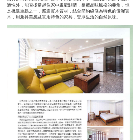
適性外，能否擔當起住家中畫龍點睛，相襯品味風格的要角，也
是挑選重點之一，嚴選實木質材，結合簡約線條為特色的優渥實
木，用兼具美感及實用特色的家具，豐厚生活的自然原味。