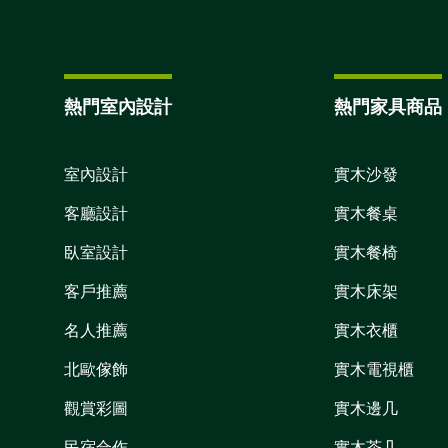
熱門室內設計
熱門家具商品
室內設計
實木沙發
客廳設計
實木餐桌
臥室設計
實木餐椅
客戶推薦
實木床架
名人推薦
實木衣櫃
北歐傢飾
實木電視櫃
觀賞彩圖
實木邊几
民宿合作
實木茶几