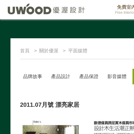
免費室
Free Interi
首頁
關於優渥
平面媒體
品牌故事
產品設計
產品保證
影音媒體
2011.07月號 漂亮家居