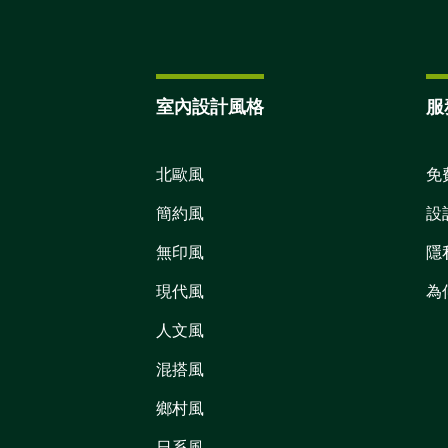
室內設計風格
服
北歐風
免
簡約風
設
無印風
隱
現代風
為
人文風
混搭風
鄉村風
日系風