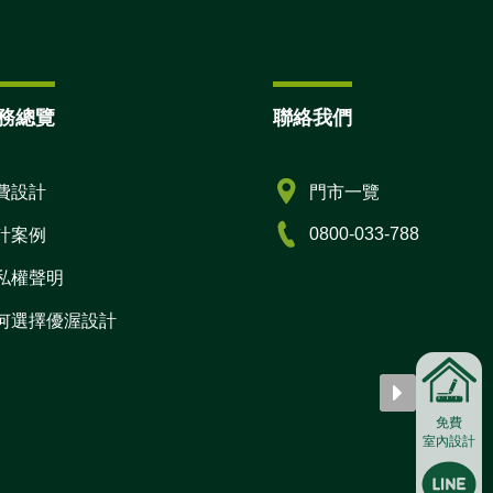
務總覽
聯絡我們
費設計
門市一覽
0800-033-788
計案例
私權聲明
何選擇優渥設計
免費
室內設計