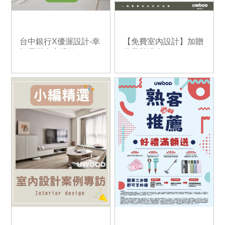
台中銀行X優渥設計-幸
【免費室內設計】加贈
福居樂專案貸款
萬元裝潢金