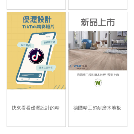
快來看看優渥設計的精
德國精工超耐磨木地板
彩短片
新品上市