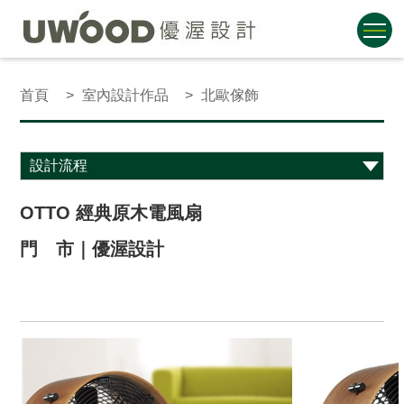
首頁
室內設計作品
北歐傢飾
OTTO 經典原木電風扇
門 市｜優渥設計