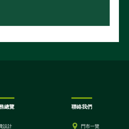
務總覽
聯絡我們
費設計
門市一覽