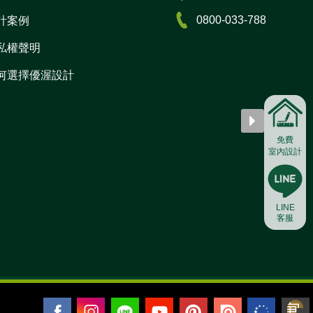
0800-033-788
計案例
私權聲明
何選擇優渥設計
免費
室內設計
LINE
客服