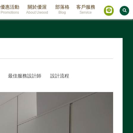
優惠活動
關於優渥
部落格
客戶服務
Promotions
About Uwood
Blog
Service
最佳服務設計師
設計流程