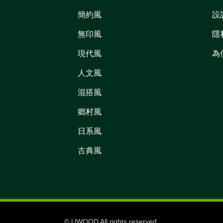
簡約風
設
無印風
隱
現代風
為
人文風
混搭風
鄉村風
日系風
古典風
© UWOOD All rights reserved.