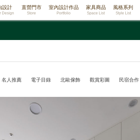
內設計
直營門市
室內設計作品
家具商品
風格系列
or Design
Store
Portfolio
Space List
Style List
名人推薦
電子目錄
北歐傢飾
觀賞彩圖
民宿合作