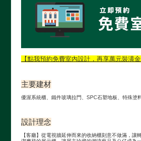
【點我預約免費室內設計，再享萬元裝潢金
主要建材
優渥系統櫃、鐵件玻璃拉門、SPC石塑地板、特殊塗
設計理念
【客廳】從電視牆延伸而來的收納櫃刻意不做滿，讓