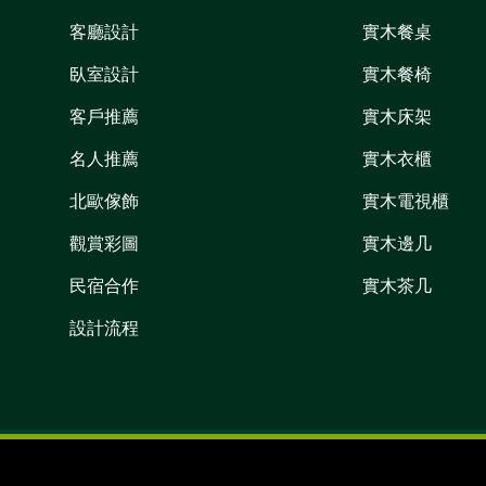
客廳設計
實木餐桌
臥室設計
實木餐椅
客戶推薦
實木床架
名人推薦
實木衣櫃
北歐傢飾
實木電視櫃
觀賞彩圖
實木邊几
民宿合作
實木茶几
設計流程