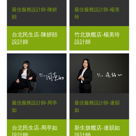
最佳服務設計師-陳妍
最佳服務設計師-楊美
頤
玲
台北民生店-陳妍頤
竹北旗艦店-楊美玲
設計師
設計師
最佳服務設計師-周亭
最佳服務設計師-連韻
如
如
台北民生店-周亭如
新生旗艦店-連韻如
設計師
設計師