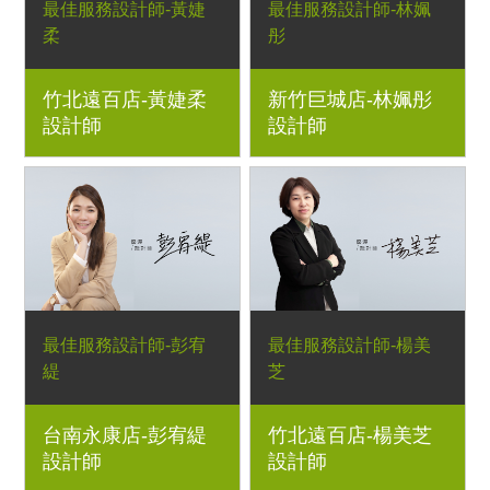
最佳服務設計師-黃婕
最佳服務設計師-林姵
柔
彤
竹北遠百店-黃婕柔
新竹巨城店-林姵彤
設計師
設計師
最佳服務設計師-彭宥
最佳服務設計師-楊美
緹
芝
台南永康店-彭宥緹
竹北遠百店-楊美芝
設計師
設計師