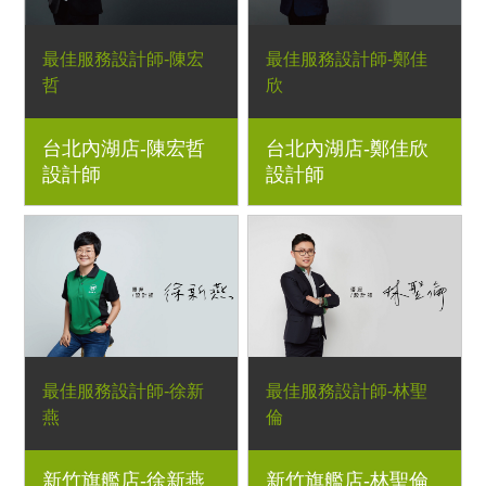
最佳服務設計師-陳宏
最佳服務設計師-鄭佳
哲
欣
台北內湖店-陳宏哲
台北內湖店-鄭佳欣
設計師
設計師
最佳服務設計師-徐新
最佳服務設計師-林聖
燕
倫
新竹旗艦店-徐新燕
新竹旗艦店-林聖倫