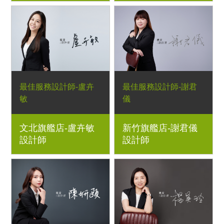
最佳服務設計師-盧卉
最佳服務設計師-謝君
敏
儀
文北旗艦店-盧卉敏
新竹旗艦店-謝君儀
設計師
設計師