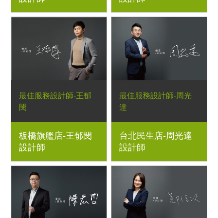
最佳服務設計師-王郁
最佳服務設計師-周光
閔
達
板橋旗艦店-王郁閔
台北民生店-周光達
設計師
設計師