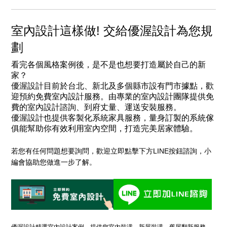
室內設計這樣做! 交給優渥設計為您規
劃
看完各個風格案例後，是不是也想要打造屬於自己的新
家？
優渥設計目前於台北、新北及多個縣市設有門市據點，歡
迎預約免費室內設計服務。由專業的
室內設計團隊
提供免
費的室內設計諮詢、到府丈量、運送安裝服務。
優渥設計也提供客製化系統家具服務，量身訂製的系統傢
俱能幫助你有效利用室內空間，打造完美居家體驗。
若您有任何問題想要詢問，歡迎立即點擊下方LINE按鈕諮詢，小
編會協助您做進一步了解。