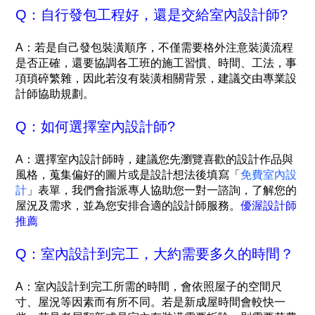
Q：自行發包工程好，還是交給室內設計師?
A：若是自己發包裝潢順序，不僅需要格外注意裝潢流程
是否正確，還要協調各工班的施工習慣、時間、工法，事
項瑣碎繁雜，因此若沒有裝潢相關背景，建議交由專業設
計師協助規劃。
Q：如何選擇室內設計師?
A：
選擇室內設計師時，建議您先瀏覽喜歡的設計作品與
風格，蒐集偏好的圖片或是設計想法後填寫「
免費室內設
計
」表單，我們會指派專人協助您一對一諮詢，了解您的
屋況及需求，並為您安排合適的設計師服務。
優渥設計師
推薦
Q：室內設計到完工，大約需要多久的時間？
A：室內設計到完工所需的時間，會依照屋子的空間尺
寸、屋況等因素而有所不同。若是新成屋時間會較快一