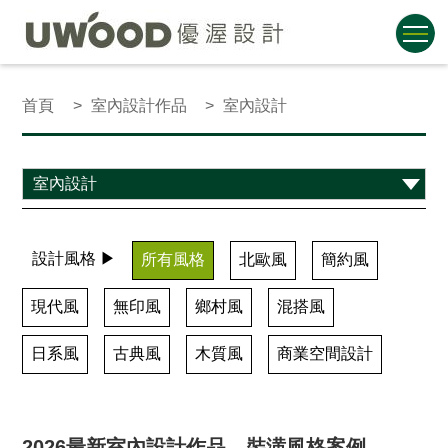
首頁
室內設計作品
室內設計
設計風格 ▶
所有風格
北歐風
簡約風
現代風
無印風
鄉村風
混搭風
日系風
古典風
木質風
商業空間設計
2026最新室內設計作品、裝潢風格案例