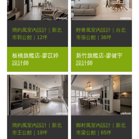
餐椅、湖濱長凳、湖濱
三抽電視櫃、軌道燈
簡約風室內設計｜新北
輕奢風室內設計｜台北
市郭公館｜12坪
市張公館｜36坪
2房2廳｜優渥系統櫃、
3房2廳｜優渥系統櫃、
板橋旗艦店-廖苡婷
新竹旗艦店-廖健宇
Orderfloor超耐磨木地
藝術漆、木作、倚靠實
設計師
設計師
板、LED燈條、鐵件五
木床架、暮光實木床頭
金階梯
櫃
簡約風室內設計｜新北
鄉村風室內設計｜新北
市王公館｜19坪
市梁公館｜65坪