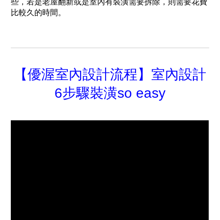
些，若是老屋翻新或是室內有裝潢需要拆除，則需要花費
比較久的時間。
【優渥室內設計流程】室內設計
6步驟裝潢so easy