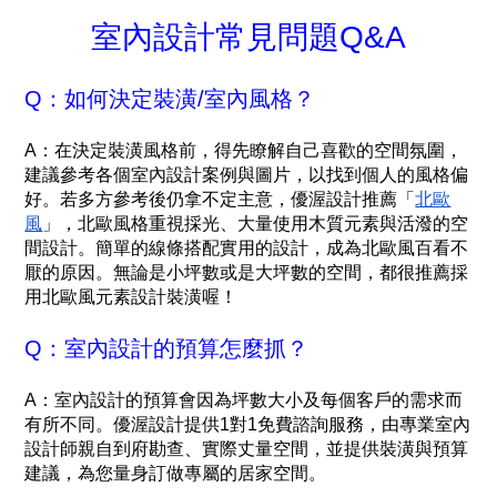
室內設計常見問題Q&A
Q：如何決定裝潢/室內風格？
A：在決定裝潢風格前，得先瞭解自己喜歡的空間氛圍，
建議參考各個室內設計案例與圖片，以找到個人的風格偏
好。若多方參考後仍拿不定主意，優渥設計推薦「
北歐
風
」，北歐風格重視採光、大量使用木質元素與活潑的空
間設計。簡單的線條搭配實用的設計，成為北歐風百看不
厭的原因。無論是小坪數或是大坪數的空間，都很推薦採
用北歐風元素設計裝潢喔！
Q：室內設計的預算怎麼抓？
A：室內設計的預算會因為坪數大小及每個客戶的需求而
有所不同。優渥設計提供1對1免費諮詢服務，由專業室內
設計師親自到府勘查、實際丈量空間，並提供裝潢與預算
建議，為您量身訂做專屬的居家空間。