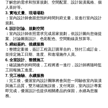
了解您的需求和預算規劃、空間配置、設計裝潢風格、個
人喜好等。
3. 實地丈量、現場場勘
：
室內設計師會跟您預約時間到府丈量，並進行室內設計
規劃。
4. 設計討論、規劃空間
：
室內設計師依照需求完成居家規劃，依設計圖向您做提
案、討論圖面設計、色彩配色、空間動線及預算等。
5. 締結簽約、後續服務
：
整體定案後，簽訂工程及訂購單合約，預付三成訂金，
並排定施工日期、進度、和進場施作人員。
6. 全室設計、整體施工
：
確認施作的時間後，工程將逐一進行，設計師將隨時監
工回報施工進度。
7. 完工檢驗、永續服務
：
完工後，優渥室內設計團隊將會與您一同驗收室內裝潢
與施工品質，雙方確認無誤後，支付尾款，室內設計專案
即完成，優渥設計也提供相關產品的保固，永續為您服
務。