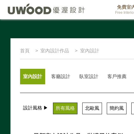
免費室
Free Interi
首頁
室內設計作品
室內設計
室內設計
客廳設計
臥室設計
客戶推薦
設計風格 ▶
所有風格
北歐風
簡約風