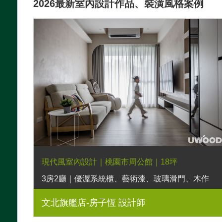
2026最新室內設計作品、裝潢風格案例
現代風室內設計｜桃園市周公館｜18坪
3房2廳｜優渥系統櫃、藝術漆、玻璃滑門、木作
造型壁龕
文北旗艦店-房子恆 設計師