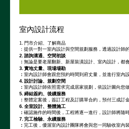
室內設計流程
1. 門市介紹、了解商品
：
提供一對一室內設計與空間規劃服務，透過設計師
2. 諮詢溝通、空間初談
：
無論是要老屋翻新、新屋裝潢設計、室內設計，都
3. 實地丈量、現場場勘
：
室內設計師會跟您預約時間到府丈量，並進行室內
4. 設計討論、規劃空間
：
室內設計師依照需求完成居家規劃，依設計圖向您
5. 締結簽約、後續服務
：
整體定案後，簽訂工程及訂購單合約，預付三成訂
6. 全室設計、整體施工
：
確認施作的時間後，工程將逐一進行，設計師將隨
7. 完工檢驗、永續服務
：
完工後，優渥室內設計團隊將會與您一同驗收室內