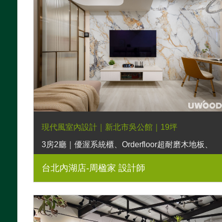
現代風室內設計｜新北市吳公館｜19坪
3房2廳｜優渥系統櫃、Orderfloor超耐磨木地板、
金屬玻璃滑門、造型壁板、懸吊拉門、石紋美耐板
台北內湖店-周楹家 設計師