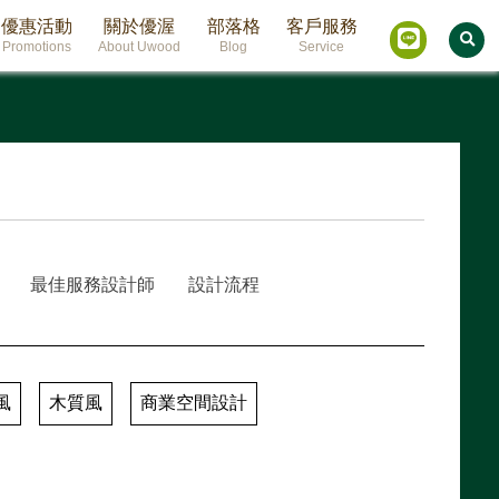
優惠活動
關於優渥
部落格
客戶服務
Promotions
About Uwood
Blog
Service
最佳服務設計師
設計流程
風
木質風
商業空間設計