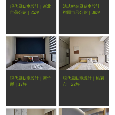
現代風臥室設計｜新北
法式輕奢風臥室設計｜
市蘇公館｜25坪
桃園市呂公館｜38坪
現代風臥室設計｜新竹
現代風臥室設計｜桃園
縣｜17坪
市｜22坪