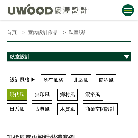
首頁
室內設計作品
臥室設計
設計風格 ▶
所有風格
北歐風
簡約風
現代風
無印風
鄉村風
混搭風
日系風
古典風
木質風
商業空間設計
現代風室內設計裝潢案例