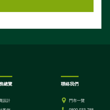
務總覽
聯絡我們
費設計
門市一覽
0800-033-788