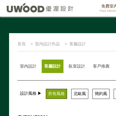
免費室
Free Interi
首頁
室內設計作品
客廳設計
室內設計
客廳設計
臥室設計
客戶推薦
設計風格 ▶
所有風格
北歐風
簡約風