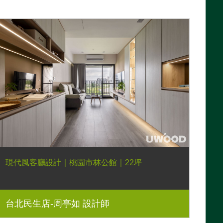
現代風客廳設計｜桃園市林公館｜22坪
台北民生店-周亭如 設計師