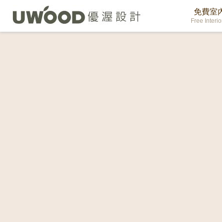
免費室
Free Interi