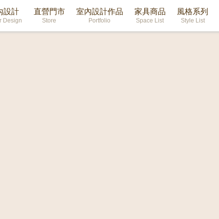
內設計
直營門市
室內設計作品
家具商品
風格系列
or Design
Store
Portfolio
Space List
Style List